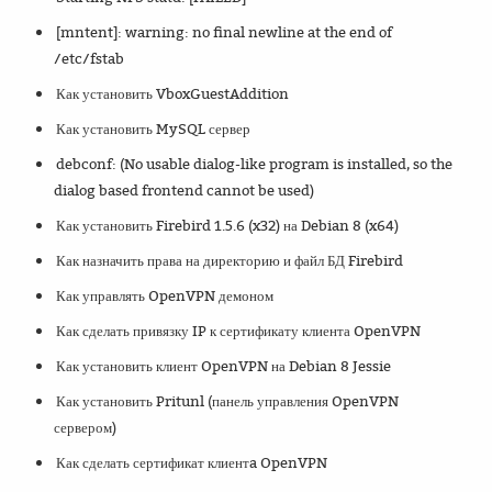
[mntent]: warning: no final newline at the end of
/etc/fstab
Как установить VboxGuestAddition
Как установить MySQL сервер
debconf: (No usable dialog-like program is installed, so the
dialog based frontend cannot be used)
Как установить Firebird 1.5.6 (x32) на Debian 8 (x64)
Как назначить права на директорию и файл БД Firebird
Как управлять OpenVPN демоном
Как сделать привязку IP к сертификату клиента OpenVPN
Как установить клиент OpenVPN на Debian 8 Jessie
Как установить Pritunl (панель управления OpenVPN
сервером)
Как сделать сертификат клиентa OpenVPN