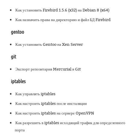
Как установить Firebird 1.5.6 (x32) на Debian 8 (x64)
Как назначить права на директорию и файл БД Firebird
gentoo
Как установить Gentoo на Xen Server
git
Экспорт репозитария Mercurial в Git
iptables
Как управлять iptables
Как настроить iptables после инсталяции
Как настроить iptables на сервере OpenVPN
Как разрешить в iptables исходящий трафик для определенного
порта