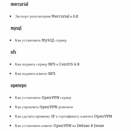
mercurial
Экспорт репозитария Mercurial в Git
mysql
Как установить MySQL сервер
nfs
Как поднять сервер NFS в CentOS 6.8
Как поднять клиент NFS
openvpn
Как установить OpenVPN сервер
Как управлять OpenVPN демоном
Как сделать привязку IP к сертификату клиента OpenVPN
Как установить клиент OpenVPN на Debian 8 Jessie