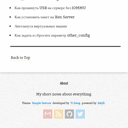
Как прокинуть USB на сервере без IOMMU
Как установить пакет на Xen Server
Автозапуск виртуальных машин
Как задать и сбросить параметр other_config
Back to Top
About
My short notes about everything.
Theme
Simple Texture
developed by
Yi Zeng
, powered by
Jekyll
.