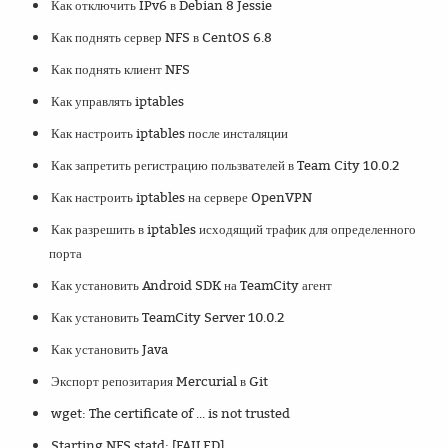
Как отключить IPv6 в Debian 8 Jessie
Как поднять сервер NFS в CentOS 6.8
Как поднять клиент NFS
Как управлять iptables
Как настроить iptables после инсталяции
Как запретить регистрацию пользвателей в Team City 10.0.2
Как настроить iptables на сервере OpenVPN
Как разрешить в iptables исходящий трафик для определенного
порта
Как установить Android SDK на TeamCity агент
Как установить TeamCity Server 10.0.2
Как установить Java
Экспорт репозитария Mercurial в Git
wget: The certificate of ... is not trusted
Starting NFS statd: [FAILED]